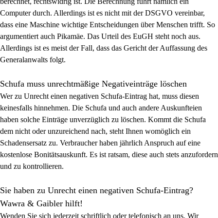
berechnet, rechtswidrig ist. Die Berechnung führt nämlich ein
Computer durch. Allerdings ist es nicht mit der DSGVO vereinbar,
dass eine Maschine wichtige
Entscheidungen
über Menschen trifft. So
argumentiert auch Pikamäe. Das Urteil des EuGH steht noch aus.
Allerdings ist es meist der Fall, dass das Gericht der Auffassung des
Generalanwalts folgt.
Schufa muss unrechtmäßige Negativeinträge löschen
Wer zu Unrecht einen negativen Schufa-Eintrag hat, muss diesen
keinesfalls hinnehmen. Die Schufa und auch andere Auskunfteien
haben solche Einträge unverzüglich zu löschen. Kommt die Schufa
dem nicht oder unzureichend nach, steht Ihnen womöglich ein
Schadensersatz
zu. Verbraucher haben jährlich
Anspruch
auf eine
kostenlose Bonitätsauskunft. Es ist ratsam, diese auch stets anzufordern
und zu kontrollieren.
Sie haben zu Unrecht einen negativen Schufa-Eintrag?
Wawra & Gaibler hilft!
Wenden Sie sich jederzeit schriftlich oder telefonisch an uns. Wir