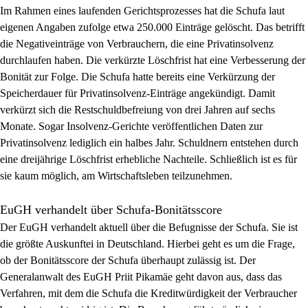
Im Rahmen eines laufenden Gerichtsprozesses hat die Schufa laut
eigenen Angaben zufolge etwa 250.000 Einträge gelöscht. Das betrifft
die Negativeinträge von Verbrauchern, die eine
Privatinsolvenz
durchlaufen haben. Die verkürzte Löschfrist hat eine
Verbesserung
der
Bonität zur Folge. Die Schufa hatte bereits eine Verkürzung der
Speicherdauer für Privatinsolvenz-Einträge angekündigt. Damit
verkürzt sich die Restschuldbefreiung von drei Jahren auf sechs
Monate. Sogar Insolvenz-Gerichte veröffentlichen Daten zur
Privatinsolvenz lediglich ein halbes Jahr. Schuldnern entstehen durch
eine dreijährige Löschfrist erhebliche Nachteile. Schließlich ist es für
sie kaum möglich, am
Wirtschaftsleben
teilzunehmen.
EuGH verhandelt über Schufa-Bonitätsscore
Der EuGH verhandelt aktuell über die
Befugnisse
der Schufa. Sie ist
die größte Auskunftei in Deutschland. Hierbei geht es um die Frage,
ob der Bonitätsscore der Schufa überhaupt zulässig ist. Der
Generalanwalt des EuGH Priit Pikamäe geht davon aus, dass das
Verfahren, mit dem die Schufa die
Kreditwürdigkeit
der Verbraucher